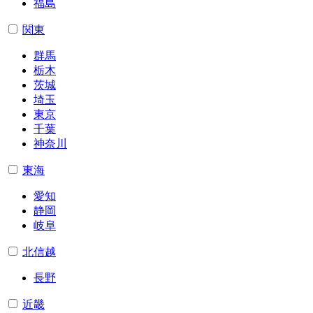
福島
関東
群馬
栃木
茨城
埼玉
東京
千葉
神奈川
東海
愛知
静岡
岐阜
北信越
長野
近畿