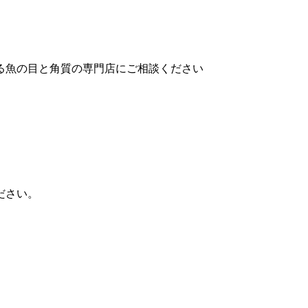
る魚の目と角質の専門店にご相談ください
ださい。