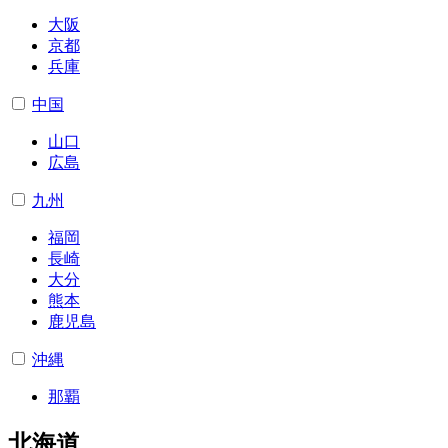
大阪
京都
兵庫
中国
山口
広島
九州
福岡
長崎
大分
熊本
鹿児島
沖縄
那覇
北海道